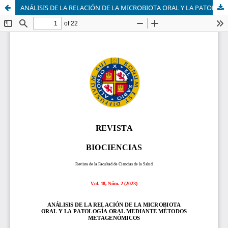
ANÁLISIS DE LA RELACIÓN DE LA MICROBIOTA ORAL Y LA PATOLOGÍA ORAL MEDIANTE MÉTODOS METAGENÓMICOS