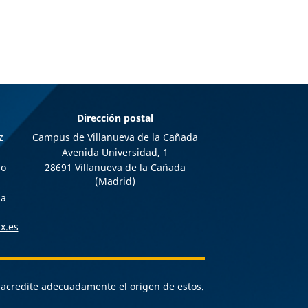
Dirección postal
z
Campus de Villanueva de la Cañada
Avenida Universidad, 1
io
28691 Villanueva de la Cañada
(Madrid)
da
x.es
e acredite adecuadamente el origen de estos.