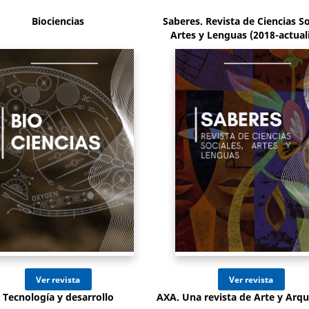
Biociencias
Saberes. Revista de Ciencias So
Artes y Lenguas (2018-actual
Ir al sitio
Ir al sitio
Tecnología y desarrollo
AXA. Una revista de Arte y Arqu