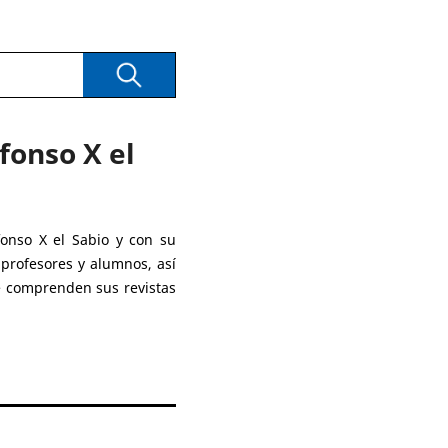
Buscar
fonso X el
fonso X el Sabio y con su
 profesores y alumnos, así
ue comprenden sus revistas