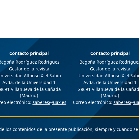
Contacto principal
Contacto principal
Begoña Rodríguez Rodríguez
Begoña Rodríguez Rodrígue
Gestor de la revista
Gestor de la revista
niversidad Alfonso X el Sabio
Universidad Alfonso X el Sab
Avda. de la Universidad 1
Avda. de la Universidad 1
8691 Villanueva de la Cañada
28691 Villanueva de la Caña
(Madrid)
(Madrid)
reo electrónico:
saberes@uax.es
Correo electrónico:
saberes@ua
l de los contenidos de la presente publicación, siempre y cuando s