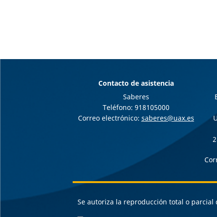
Contacto de asistencia
Saberes
Teléfono: 918105000
Correo electrónico:
saberes@uax.es
U
2
Cor
Se autoriza la reproducción total o parcia