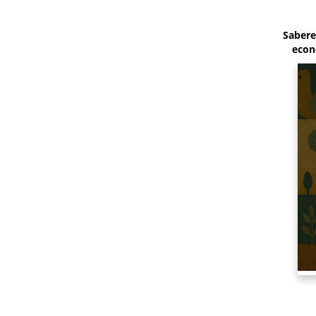
Saberes
econ