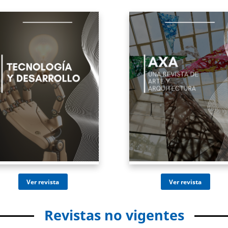
Ir al sitio
Ir al sitio
Revistas no vigentes