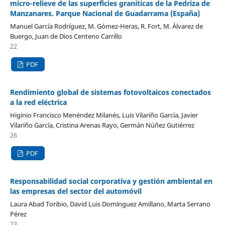
micro-relieve de las superficies graníticas de la Pedriza de
Manzanares. Parque Nacional de Guadarrama (España)
Manuel García Rodríguez, M. Gómez-Heras, R. Fort, M. Álvarez de
Buergo, Juan de Dios Centeno Carrillo
22
PDF
Rendimiento global de sistemas fotovoltaicos conectados
a la red eléctrica
Higinio Francisco Menéndez Milanés, Luis Vilariño García, Javier
Vilariño García, Cristina Arenas Rayo, Germán Núñez Gutiérrez
26
PDF
Responsabilidad social corporativa y gestión ambiental en
las empresas del sector del automóvil
Laura Abad Toribio, David Luis Domínguez Amillano, Marta Serrano
Pérez
23