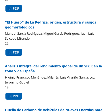
PDF
“El Hueso” de La Pedriza: origen, estructura y rasgos
geomorfológicos
Manuel García Rodríguez, Miguel García Rodríguez, Juan Luis
Salcedo Mirando
22
PDF
Análisis integral del rendimiento global de un SFCR en la
zona V de España
Higinio Francisco Menéndez Milanés, Luis Vilariño García, Luz
Jerónimo Gudiel
19
PDF
Huella de Carbono de Vehículos de Nuevas Energías para