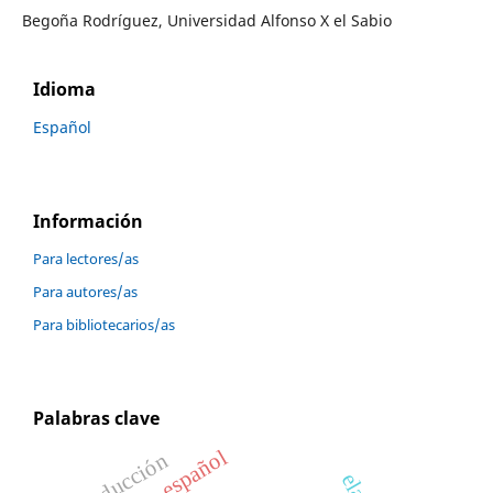
Begoña Rodríguez, Universidad Alfonso X el Sabio
Idioma
Español
Información
Para lectores/as
Para autores/as
Para bibliotecarios/as
Palabras clave
español
traducción
elao