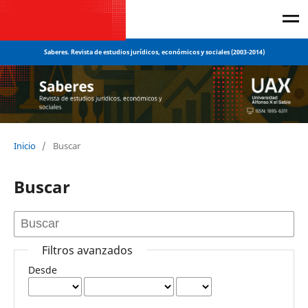
Saberes. Revista de estudios jurídicos, económicos y sociales (2003-2014)
Inicio
/
Buscar
Buscar
Filtros avanzados
Desde