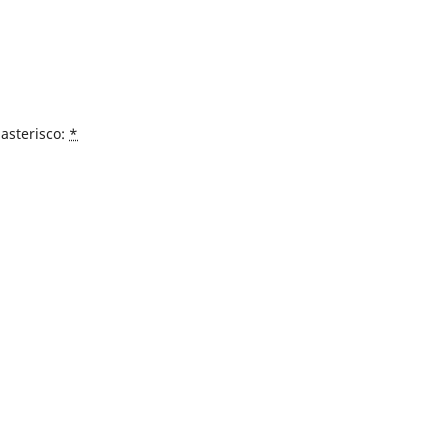
asterisco:
*