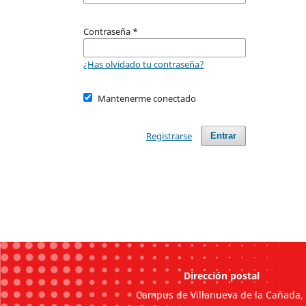
Contraseña
*
¿Has olvidado tu contraseña?
Mantenerme conectado
Registrarse
Entrar
Dirección postal
Campus de Villanueva de la Cañada,