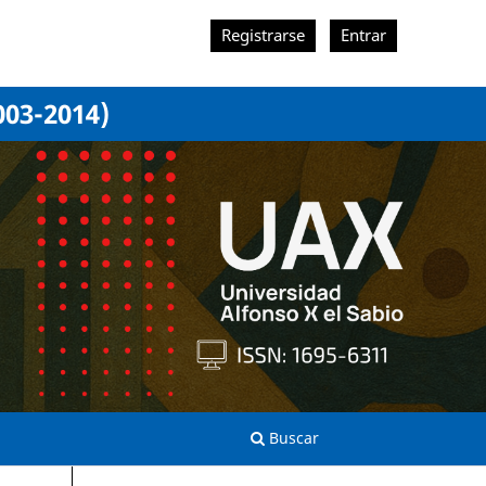
Registrarse
Entrar
003-2014)
Buscar