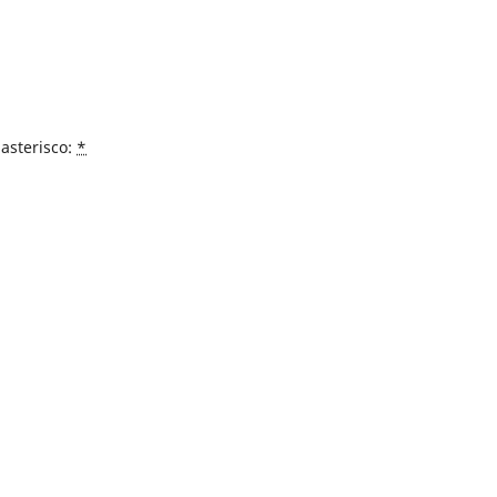
asterisco:
*