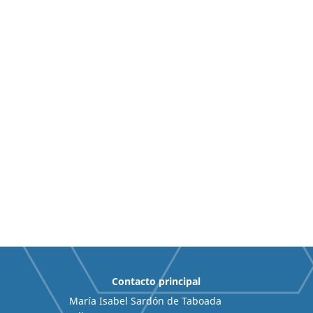
Contacto principal
María Isabel Sardón de Taboada