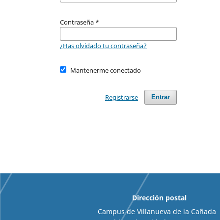
Contraseña
*
¿Has olvidado tu contraseña?
Mantenerme conectado
Registrarse
Entrar
Dirección postal
Campus de Villanueva de la Cañada