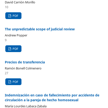
David Carrión Morillo
10
PDF
The unpredictable scope of judicial review
Andrew Popper
9
PDF
Precios de transferencia
Ramón Bonell Colmenero
27
PDF
Indemnización en caso de fallecimiento por accidente de
circulación a la pareja de hecho homosexual
María Lourdes Labaca Zabala