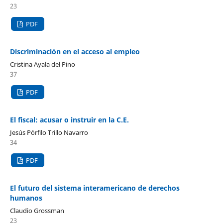
23
PDF
Discriminación en el acceso al empleo
Cristina Ayala del Pino
37
PDF
El fiscal: acusar o instruir en la C.E.
Jesús Pórfilo Trillo Navarro
34
PDF
El futuro del sistema interamericano de derechos
humanos
Claudio Grossman
23