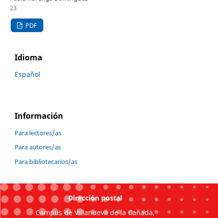
23
PDF
Idioma
Español
Información
Para lectores/as
Para autores/as
Para bibliotecarios/as
Dirección postal
Campus de Villanueva de la Cañada,