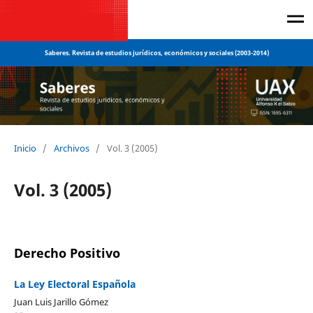
Saberes. Revista de estudios jurídicos, económicos y sociales (2003-2014)
Inicio
/
Archivos
/
Vol. 3 (2005)
Vol. 3 (2005)
Derecho Positivo
La Ley Electoral Española
Juan Luis Jarillo Gómez