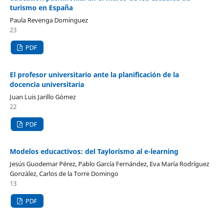
turismo en España
Paula Revenga Domínguez
23
PDF
El profesor universitario ante la planificación de la
docencia universitaria
Juan Luis Jarillo Gómez
22
PDF
Modelos educactivos: del Taylorismo al e-learning
Jesús Guodemar Pérez, Pablo García Fernández, Eva María Rodríguez
González, Carlos de la Torre Domingo
13
PDF