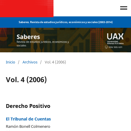
Saberes. Revista de estudios jurídicos, económicos y sociales (2003-2014)
Inicio
/
Archivos
/
Vol. 4 (2006)
Vol. 4 (2006)
Derecho Positivo
El Tribunal de Cuentas
Ramón Bonell Colmenero