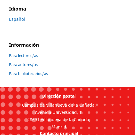
Idioma
Español
Información
Para lectores/as
Para autores/as
Para bibliotecarios/as
Dirección postal
Campus de Villanueva de la Cañada,
Avenida Universidad, 1,
28691 Villanueva de la Cañada,
Madrid
Contacto principal