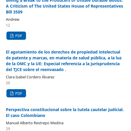
Giving a Break to the Producers of Unsafe Durable Goods:
A Criticism of The United States House of Representatives
Bill 3509
Andrew
12
PDF
El agotamiento de los derechos de propiedad intelectual
de patente y marcas, en materia de salud pública, a la luz
de la OMC y la UE: Especial referencia a la jurisprudencia
del TJCE sobre el reenvasado .
Clara Isabel Cordero Álvarez
20
PDF
Perspectiva constitucional sobre la tutela cautelar judicial.
El caso Colombiano
Manuel Alberto Restrepo Medina
29