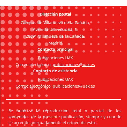
Dirección postal
Campus de Villanueva de la Cañada,
Avenida Universidad, 1,
28691 Villanueva de la Cañada,
Madrid
Contacto principal
Publicaciones UAX
Correo electrónico:
publicaciones@uax.es
Contacto de asistencia
Publicaciones UAX
Correo electrónico:
publicaciones@uax.es
Se autoriza la reproducción total o parcial de los
contenidos de la presente publicación, siempre y cuando
se acredite adecuadamente el origen de estos.